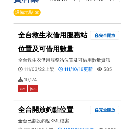
全台救生衣借用服務站
完全開放
位置及可借用數量
全台救生衣借用服務站位置及可借用數量資訊
瀏覽次數：
111/03/22上架
111/10/18更新
585
下載次數：
10,174
檔案格式：
csv
json
全台開放釣點位置
完全開放
全台已劃設釣點KML檔案